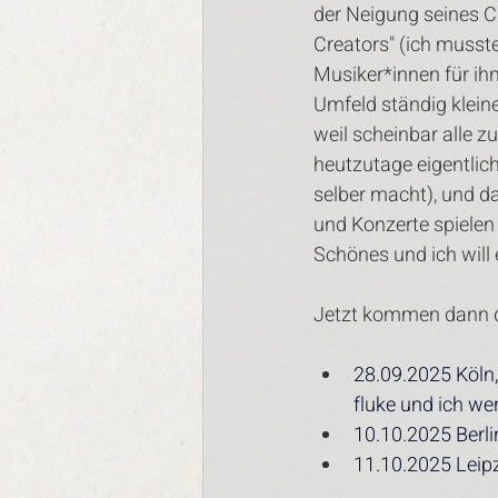
der Neigung seines CE
Creators" (ich musst
Musiker*innen für ih
Umfeld ständig kleine
weil scheinbar alle 
heutzutage eigentlic
selber macht), und da
und Konzerte spielen
Schönes und ich will 
Jetzt kommen dann do
28.09.2025 Köln,
fluke und ich w
10.10.2025 Berlin
11.10.2025 Leipzi