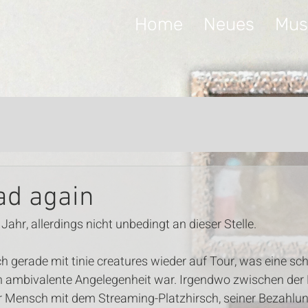
Home
Neues
Mus
ad again
 Jahr, allerdings nicht unbedingt an dieser Stelle. 
 gerade mit tinie creatures wieder auf Tour, was eine sch
uch ambivalente Angelegenheit war. Irgendwo zwischen der
 Mensch mit dem Streaming-Platzhirsch, seiner Bezahlung