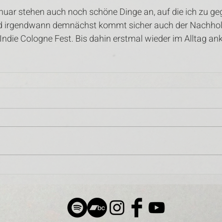
ar stehen auch noch schöne Dinge an, auf die ich zu geg
d irgendwann demnächst kommt sicher auch der Nachholt
 Indie Cologne Fest. Bis dahin erstmal wieder im Alltag 