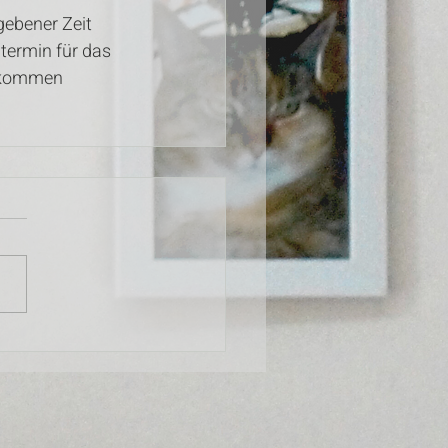
ebener Zeit 
ermin für das 
ankommen 