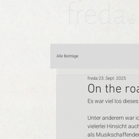
Alle Beiträge
freda
23. Sept. 2025
On the ro
Es war viel los dieses
Unter anderem war ich
vielerlei Hinsicht a
als Musikschaffender